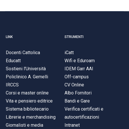
LINK
STRUMENTI
Docenti Cattolica
iCatt
Educatt
Wifi e Eduroam
Sostieni l'Università
IDEM Garr AAI
Policlinico A. Gemelli
Off-campus
IRCCS
CV Online
Corsi e master online
Albo Fornitori
Vita e pensiero editrice
Bandi e Gare
Sistema bibliotecario
Verifica certificati e
Librerie e merchandising
autocertificazioni
Giornalisti e media
Intranet