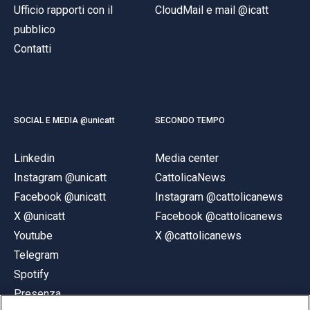
Ufficio rapporti con il
CloudMail e mail @icatt
pubblico
Contatti
SOCIAL E MEDIA @unicatt
SECONDO TEMPO
Linkedin
Media center
Instagram @unicatt
CattolicaNews
Facebook @unicatt
Instagram @cattolicanews
X @unicatt
Facebook @cattolicanews
Youtube
X @cattolicanews
Telegram
Spotify
Presenza