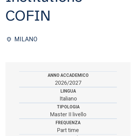
ACCEDI ALLA MAIL ICATT
COFIN
SEI UN DOCENTE O UN MEMBRO DELLO STAFF
ACCEDI A CLOUDMAIL
MILANO
ANNO ACCADEMICO
2026/2027
LINGUA
Italiano
TIPOLOGIA
Master II livello
FREQUENZA
Part time