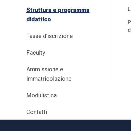
L
Struttura e programma
didattico
P
d
Tasse d'iscrizione
Faculty
Ammissione e
immatricolazione
Modulistica
Contatti