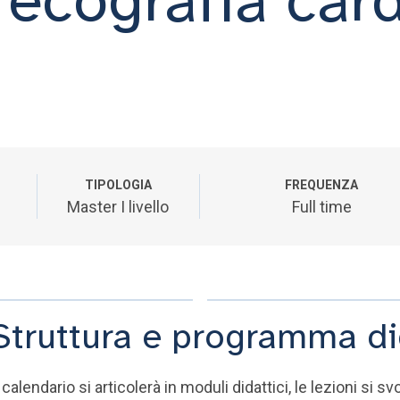
TIPOLOGIA
FREQUENZA
Master I livello
Full time
Struttura e programma di
l calendario si articolerà in moduli didattici, le lezioni s