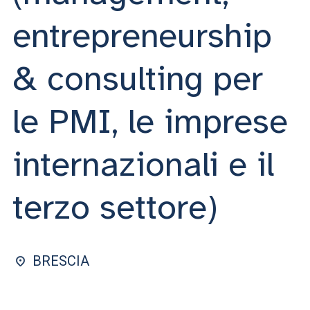
ACCEDI ALLA MAIL ICATT
entrepreneurship
SEI UN DOCENTE O UN MEMBRO DELLO STAFF
& consulting per
ACCEDI A CLOUDMAIL
le PMI, le imprese
internazionali e il
terzo settore)
BRESCIA