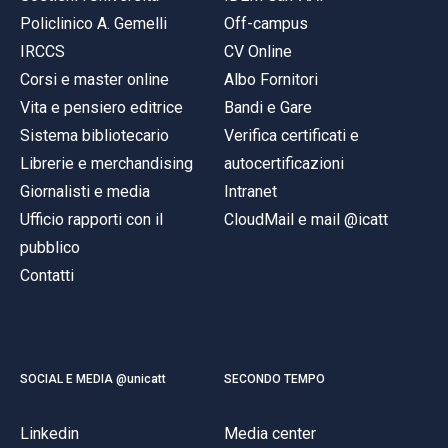
Policlinico A. Gemelli
Off-campus
IRCCS
CV Online
Corsi e master online
Albo Fornitori
Vita e pensiero editrice
Bandi e Gare
Sistema bibliotecario
Verifica certificati e
Librerie e merchandising
autocertificazioni
Giornalisti e media
Intranet
Ufficio rapporti con il
CloudMail e mail @icatt
pubblico
Contatti
SOCIAL E MEDIA @unicatt
SECONDO TEMPO
Linkedin
Media center