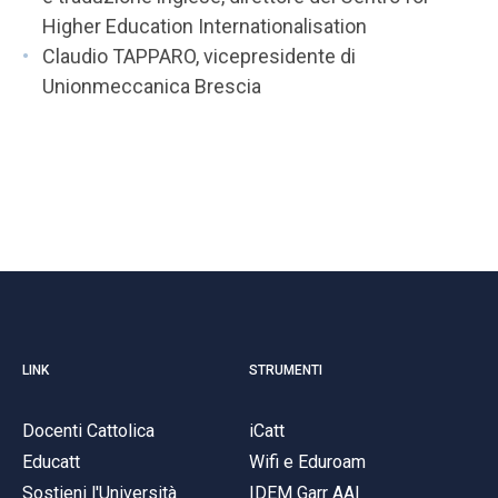
Higher Education Internationalisation
Claudio TAPPARO, vicepresidente di
Unionmeccanica Brescia
LINK
STRUMENTI
Docenti Cattolica
iCatt
Educatt
Wifi e Eduroam
Sostieni l'Università
IDEM Garr AAI