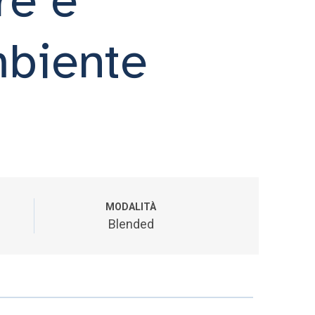
mbiente
MODALITÀ
Blended