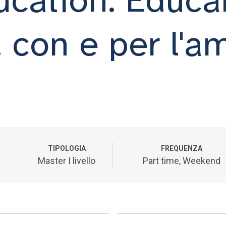
, con e per l'a
TIPOLOGIA
FREQUENZA
Master I livello
Part time, Weekend