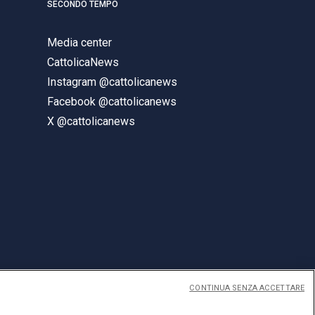
SECONDO TEMPO
Media center
CattolicaNews
Instagram @cattolicanews
Facebook @cattolicanews
X @cattolicanews
CONTINUA SENZA ACCETTARE
ENGLISH