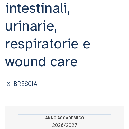
ACCEDI ALLA MAIL ICATT
intestinali,
SEI UN DOCENTE O UN MEMBRO DELLO STAFF
urinarie,
ACCEDI A CLOUDMAIL
respiratorie e
wound care
BRESCIA
ANNO ACCADEMICO
2026/2027