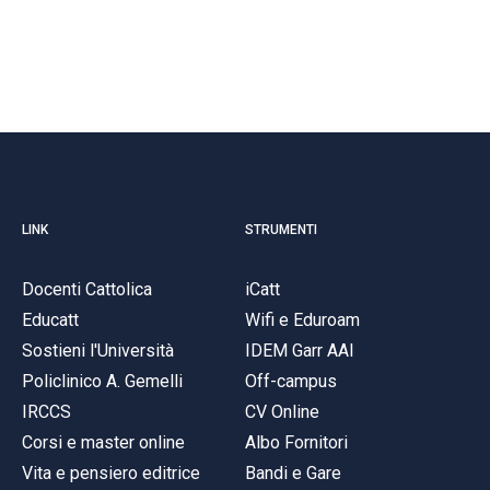
LINK
STRUMENTI
Docenti Cattolica
iCatt
Educatt
Wifi e Eduroam
Sostieni l'Università
IDEM Garr AAI
Policlinico A. Gemelli
Off-campus
IRCCS
CV Online
Corsi e master online
Albo Fornitori
Vita e pensiero editrice
Bandi e Gare