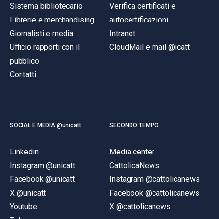
Sistema bibliotecario
Verifica certificati e
Librerie e merchandising
autocertificazioni
Giornalisti e media
Intranet
Ufficio rapporti con il
CloudMail e mail @icatt
pubblico
Contatti
SOCIAL E MEDIA @unicatt
SECONDO TEMPO
Linkedin
Media center
Instagram @unicatt
CattolicaNews
Facebook @unicatt
Instagram @cattolicanews
X @unicatt
Facebook @cattolicanews
Youtube
X @cattolicanews