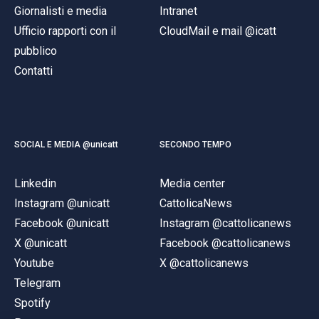
Giornalisti e media
Intranet
Ufficio rapporti con il
CloudMail e mail @icatt
pubblico
Contatti
SOCIAL E MEDIA @unicatt
SECONDO TEMPO
Linkedin
Media center
Instagram @unicatt
CattolicaNews
Facebook @unicatt
Instagram @cattolicanews
X @unicatt
Facebook @cattolicanews
Youtube
X @cattolicanews
Telegram
Spotify