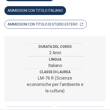
ACCEDI ALLA MAIL ICATT
AMMISSIONI CON TITOLO ITALIANO
SEI UN DOCENTE O UN MEMBRO DELLO STAFF
ACCEDI A CLOUDMAIL
AMMISSIONI CON TITOLO DI STUDIO ESTERO
DURATA DEL CORSO
2 Anni
LINGUA
Italiano
CLASSE DI LAUREA
LM-76 R (Scienze
economiche per l'ambiente e
la cultura)