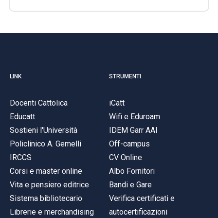
LINK
STRUMENTI
Docenti Cattolica
iCatt
Educatt
Wifi e Eduroam
Sostieni l'Università
IDEM Garr AAI
Policlinico A. Gemelli
Off-campus
IRCCS
CV Online
Corsi e master online
Albo Fornitori
Vita e pensiero editrice
Bandi e Gare
Sistema bibliotecario
Verifica certificati e
Librerie e merchandising
autocertificazioni