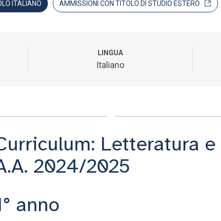
OLO ITALIANO
AMMISSIONI CON TITOLO DI STUDIO ESTERO
LINGUA
Italiano
Curriculum: Letteratura e 
A.A. 2024/2025
1° anno