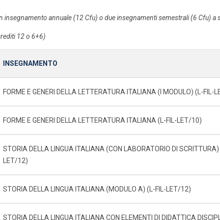
n insegnamento annuale (12 Cfu) o due insegnamenti semestrali (6 Cfu) a sc
crediti 12 o 6+6)
INSEGNAMENTO
FORME E GENERI DELLA LETTERATURA ITALIANA (I MODULO) (L-FIL-L
FORME E GENERI DELLA LETTERATURA ITALIANA (L-FIL-LET/10)
STORIA DELLA LINGUA ITALIANA (CON LABORATORIO DI SCRITTURA) (
LET/12)
STORIA DELLA LINGUA ITALIANA (MODULO A) (L-FIL-LET/12)
STORIA DELLA LINGUA ITALIANA CON ELEMENTI DI DIDATTICA DISCIP