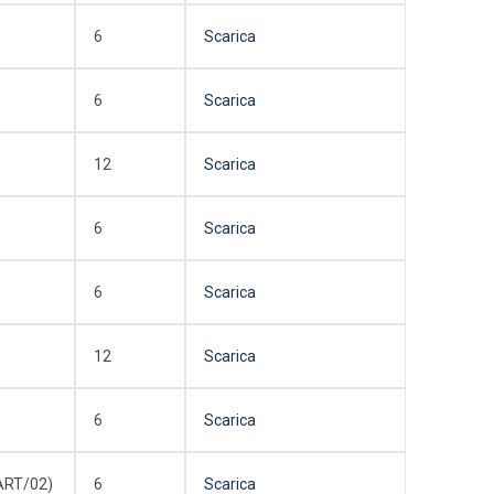
6
Scarica
6
Scarica
12
Scarica
6
Scarica
6
Scarica
12
Scarica
6
Scarica
ART/02)
6
Scarica