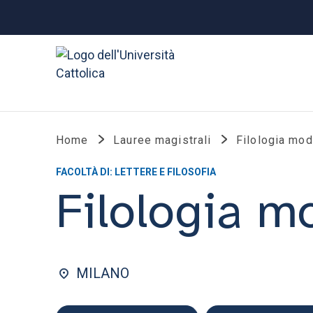
Home
Lauree magistrali
Filologia mo
FACOLTÀ DI: LETTERE E FILOSOFIA
Filologia m
MILANO