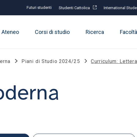
Futuri studenti
Studenti Cattolica
International Stude
Ateneo
Corsi di studio
Ricerca
Facolt
derna
Piani di Studio 2024/25
Curriculum: Lettera
oderna