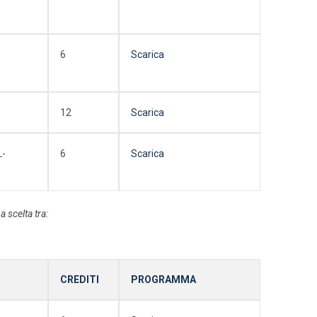
-
6
Scarica
12
Scarica
L-
6
Scarica
 scelta tra:
CREDITI
PROGRAMMA