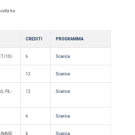
elta tra:
CREDITI
PROGRAMMA
ET/10)
6
Scarica
12
Scarica
L-FIL-
12
Scarica
6
Scarica
LINARE
6
Scarica