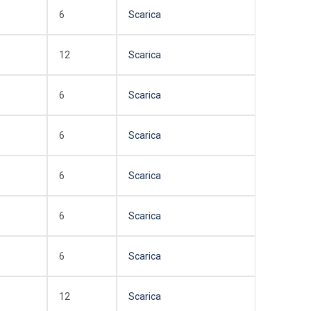
6
Scarica
12
Scarica
6
Scarica
6
Scarica
6
Scarica
6
Scarica
6
Scarica
12
Scarica