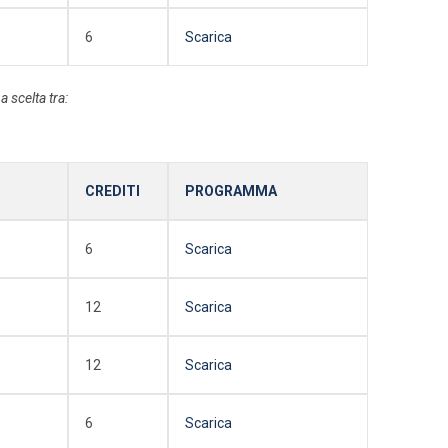
6
Scarica
 scelta tra:
CREDITI
PROGRAMMA
6
Scarica
12
Scarica
12
Scarica
6
Scarica