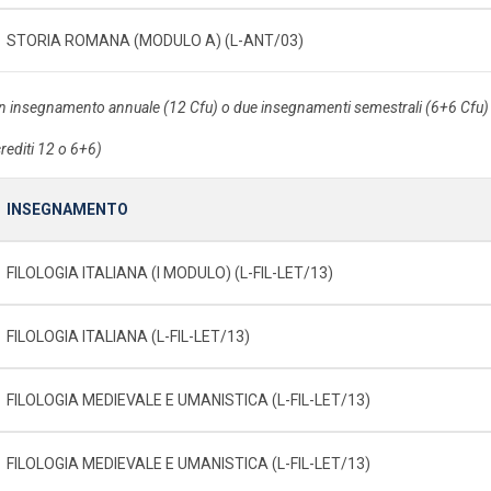
STORIA ROMANA (MODULO A) (L-ANT/03)
n insegnamento annuale (12 Cfu) o due insegnamenti semestrali (6+6 Cfu) a
crediti 12 o 6+6)
INSEGNAMENTO
FILOLOGIA ITALIANA (I MODULO) (L-FIL-LET/13)
FILOLOGIA ITALIANA (L-FIL-LET/13)
FILOLOGIA MEDIEVALE E UMANISTICA (L-FIL-LET/13)
FILOLOGIA MEDIEVALE E UMANISTICA (L-FIL-LET/13)