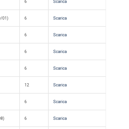
6
Scarica
O/01)
6
Scarica
6
Scarica
6
Scarica
6
Scarica
12
Scarica
6
Scarica
08)
6
Scarica