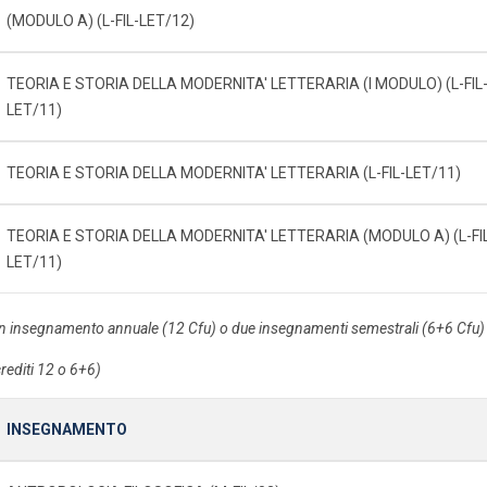
(MODULO A) (L-FIL-LET/12)
TEORIA E STORIA DELLA MODERNITA' LETTERARIA (I MODULO) (L-FIL
LET/11)
TEORIA E STORIA DELLA MODERNITA' LETTERARIA (L-FIL-LET/11)
TEORIA E STORIA DELLA MODERNITA' LETTERARIA (MODULO A) (L-FI
LET/11)
n insegnamento annuale (12 Cfu) o due insegnamenti semestrali (6+6 Cfu) a
crediti 12 o 6+6)
INSEGNAMENTO