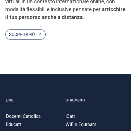
virtuali in un contesto internazionale online, con
modalità flessibili e inclusive pensate per
arricchire
il tuo percorso anche a distanza
.
SCOPRI DI PIÙ
LINK
STRUMENTI
Docenti Cattolica
iCatt
Educatt
Wifi e Eduroam