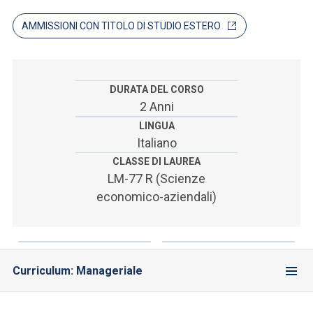
ACCEDI ALLA MAIL ICATT
AMMISSIONI CON TITOLO DI STUDIO ESTERO
SEI UN DOCENTE O UN MEMBRO DELLO STAFF
ACCEDI A CLOUDMAIL
DURATA DEL CORSO
2 Anni
LINGUA
Italiano
CLASSE DI LAUREA
LM-77 R (Scienze
economico-aziendali)
Curriculum: Manageriale