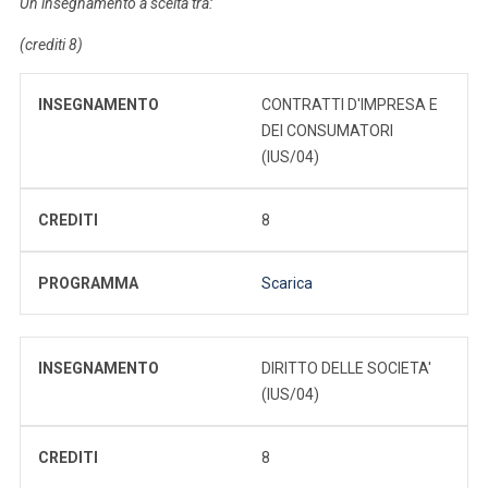
Un insegnamento a scelta tra:
(crediti 8)
INSEGNAMENTO
CONTRATTI D'IMPRESA E
DEI CONSUMATORI
(IUS/04)
CREDITI
8
PROGRAMMA
Scarica
INSEGNAMENTO
DIRITTO DELLE SOCIETA'
(IUS/04)
CREDITI
8