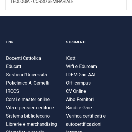
TEOLOGIA - CORSO SEMINARIALE
LINK
STRUMENTI
Docenti Cattolica
iCatt
Educatt
Wifi e Eduroam
Sostieni l'Università
IDEM Garr AAI
Policlinico A. Gemelli
Off-campus
IRCCS
CV Online
Corsi e master online
Albo Fornitori
Vita e pensiero editrice
Bandi e Gare
Sistema bibliotecario
Verifica certificati e
Librerie e merchandising
autocertificazioni