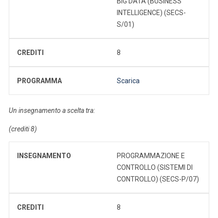
BIG DATA (BUSINESS
INTELLIGENCE) (SECS-
S/01)
CREDITI
8
PROGRAMMA
Scarica
Un insegnamento a scelta tra:
(crediti 8)
INSEGNAMENTO
PROGRAMMAZIONE E
CONTROLLO (SISTEMI DI
CONTROLLO) (SECS-P/07)
CREDITI
8