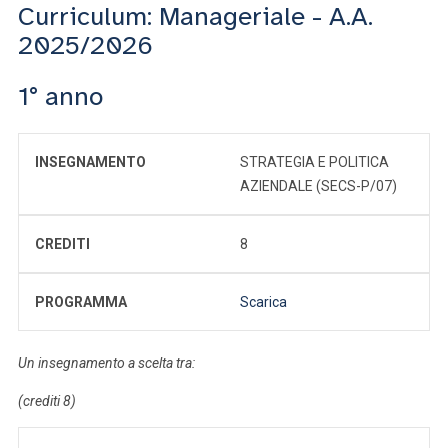
Curriculum: Manageriale - A.A.
2025/2026
1° anno
INSEGNAMENTO
STRATEGIA E POLITICA
AZIENDALE (SECS-P/07)
CREDITI
8
PROGRAMMA
Scarica
Un insegnamento a scelta tra:
(crediti 8)