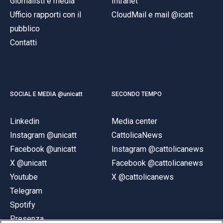
Giornalisti e media
Intranet
Ufficio rapporti con il
CloudMail e mail @icatt
pubblico
Contatti
SOCIAL E MEDIA @unicatt
SECONDO TEMPO
Linkedin
Media center
Instagram @unicatt
CattolicaNews
Facebook @unicatt
Instagram @cattolicanews
X @unicatt
Facebook @cattolicanews
Youtube
X @cattolicanews
Telegram
Spotify
Presenza