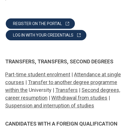
REGISTER ON THE PORTAL
LOG IN WITH YOUR CREDENTIALS
TRANSFERS, TRANSFERS, SECOND DEGREES
Part-time student enrolment
|
Attendance at single
courses
|
Transfer to another degree programme
within the
University |
Transfers
|
Second degrees,
career resumption
|
Withdrawal from studies
|
Suspension and interruption of studies
CANDIDATES WITH A FOREIGN QUALIFICATION