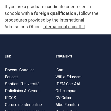
If you are a graduate candidate or enrolled in
schools with a
foreign qualification
, follow the
procedures provided by the International
Admissions Office:
international.unicatt.it
LINK
STRUMENTI
Docenti Cattolica
iCatt
Educatt
Wifi e Eduroam
Sostieni l'Università
IDEM Garr AAI
Policlinico A. Gemelli
Off-campus
IRCCS
CV Online
Corsi e master online
Albo Fornitori