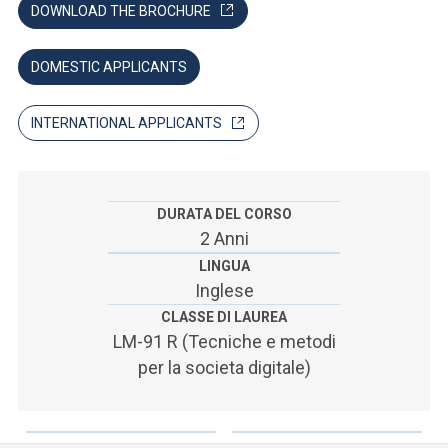
ACCEDI ALLA MAIL ICATT
DOWNLOAD THE BROCHURE
SEI UN DOCENTE O UN MEMBRO DELLO STAFF
DOMESTIC APPLICANTS
ACCEDI A CLOUDMAIL
INTERNATIONAL APPLICANTS
DURATA DEL CORSO
2 Anni
LINGUA
Inglese
CLASSE DI LAUREA
LM-91 R (Tecniche e metodi
per la societa digitale)