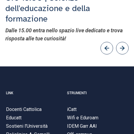
dell'educazione e della
formazione
Da
Dalle 15.00 entra nello spazio live dedicato e trova
ri
risposta alle tue curiosità!
LINK
STRUMENTI
Docenti Cattolica
iCatt
Educatt
Wifi e Eduroam
Sostieni l'Università
IDEM Garr AAI