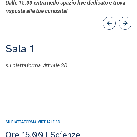
Dalle 15.00 entra nello spazio live dedicato e trova
Da
risposta alle tue curiosità!
ri
Sala 1
su piattaforma virtuale 3D
SU PIATTAFORMA VIRTUALE 3D
SU
Ore 15.00 | Scienze
O