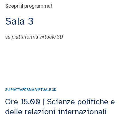
Scopri il programma!
Sala 3
su piattaforma virtuale 3D
SU PIATTAFORMA VIRTUALE 3D
SU
Ore 15.00 | Scienze politiche e
O
delle relazioni internazionali
d