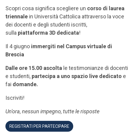
ACCEDI ALLA MAIL ICATT
Scopri cosa significa scegliere un
corso di laurea
triennale
in Università Cattolica attraverso la voce
SEI UN DOCENTE O UN MEMBRO DELLO STAFF
dei docenti e degli studenti iscritti,
ACCEDI A CLOUDMAIL
sulla
piattaforma 3D dedicata
!
Il 4 giugno
immergiti nel Campus virtuale di
Brescia
Dalle ore 15.00 ascolta
le testimonianze di docenti
e studenti,
partecipa a uno spazio live dedicato
e
fai
domande.
Iscriviti!
Un'ora, nessun impegno, tutte le risposte
REGISTRATI PER PARTECIPARE