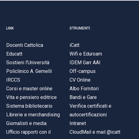
LINK
STRUMENTI
Docenti Cattolica
iCatt
Educatt
Wifi e Eduroam
Sostieni l'Università
IDEM Garr AAI
Policlinico A. Gemelli
Off-campus
IRCCS
CV Online
Corsi e master online
Albo Fornitori
Vita e pensiero editrice
Bandi e Gare
Sistema bibliotecario
Verifica certificati e
Librerie e merchandising
autocertificazioni
Giornalisti e media
Intranet
Ufficio rapporti con il
CloudMail e mail @icatt