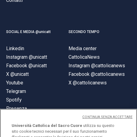
Contatti
SOCIAL E MEDIA @unicatt
SECONDO TEMPO
Linkedin
Media center
Instagram @unicatt
CattolicaNews
Facebook @unicatt
Instagram @cattolicanews
X @unicatt
Facebook @cattolicanews
Youtube
X @cattolicanews
Telegram
Spotify
Presenza
CONTINUA SENZA ACCETTARE
Università Cattolica del Sacro Cuore
utilizza su questo
sito cookie tecnici necessari per il suo funzionamento