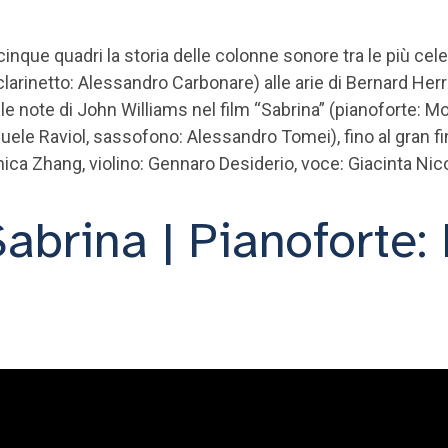
inque quadri la storia delle colonne sonore tra le più cele
 (clarinetto: Alessandro Carbonare) alle arie di Bernard He
 note di John Williams nel film “Sabrina” (pianoforte: Mo
nuele Raviol, sassofono: Alessandro Tomei), fino al gran 
a Zhang, violino: Gennaro Desiderio, voce: Giacinta Nico
Sabrina | Pianoforte