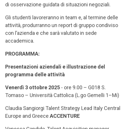
di osservazione guidata di situazioni negoziali.
Gli studenti lavoreranno in team e, al termine delle
attività, produrranno un report di gruppo condiviso
con l’azienda e che sarà valutato in sede
accademica.
PROGRAMMA:
Presentazioni aziendali e illustrazione del
programma delle attività
Venerdì 3 ottobre 2025
- ore 9.00
– G018 S.
Tomaso – Università Cattolica (L.go Gemelli 1–Mi)
Claudia Sangiorgi Talent Strategy Lead Italy Central
Europe and Greece
ACCENTURE
Vanessa Candido, Talent Acquisition manager