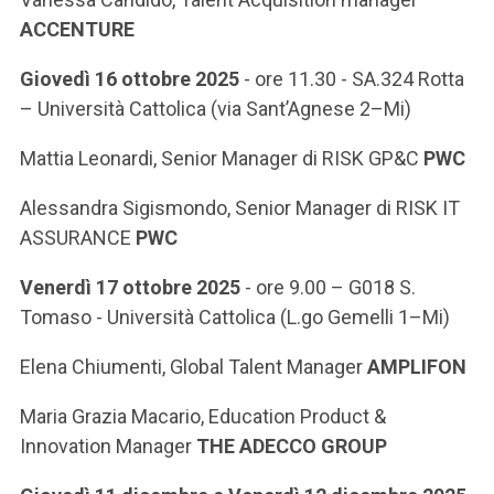
ACCENTURE
Giovedì 16 ottobre 2025
- ore 11.30
- SA.324 Rotta
– Università Cattolica (via Sant’Agnese 2–Mi)
Mattia Leonardi, Senior Manager di RISK GP&C
PWC
Alessandra Sigismondo, Senior Manager di RISK IT
ASSURANCE
PWC
Venerdì 17 ottobre 2025
- ore 9.00
– G018 S.
Tomaso - Università Cattolica (L.go Gemelli 1–Mi)
Elena Chiumenti, Global Talent Manager
AMPLIFON
Maria Grazia Macario, Education Product &
Innovation Manager
THE ADECCO GROUP