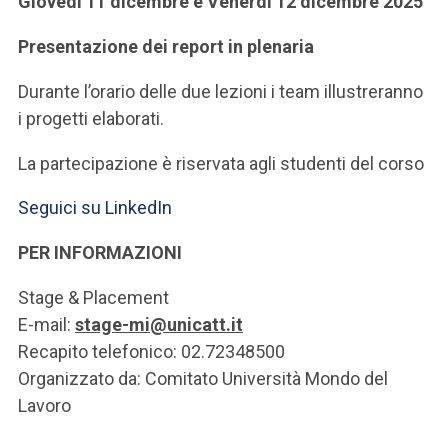
Giovedì 11 dicembre e Venerdì 12 dicembre 2025
Presentazione dei report in plenaria
Durante l’orario delle due lezioni i team illustreranno
i progetti elaborati.
La partecipazione è riservata agli studenti del corso
Seguici su LinkedIn
PER INFORMAZIONI
Stage & Placement
E-mail:
stage-mi@unicatt.it
Recapito telefonico: 02.72348500
Organizzato da: Comitato Università Mondo del
Lavoro