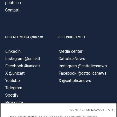
pubblico
Contatti
SOCIAL E MEDIA @unicatt
SECONDO TEMPO
Linkedin
Media center
Instagram @unicatt
CattolicaNews
Facebook @unicatt
Instagram @cattolicanews
X @unicatt
Facebook @cattolicanews
Youtube
X @cattolicanews
Telegram
Spotify
Presenza
CONTINUA SENZA ACCETTARE