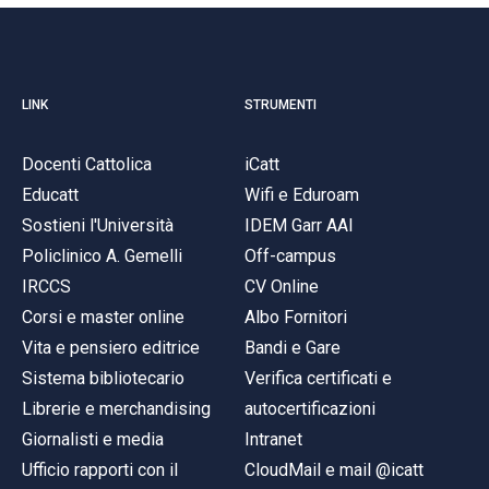
LINK
STRUMENTI
Docenti Cattolica
iCatt
Educatt
Wifi e Eduroam
Sostieni l'Università
IDEM Garr AAI
Policlinico A. Gemelli
Off-campus
IRCCS
CV Online
Corsi e master online
Albo Fornitori
Vita e pensiero editrice
Bandi e Gare
Sistema bibliotecario
Verifica certificati e
Librerie e merchandising
autocertificazioni
Giornalisti e media
Intranet
Ufficio rapporti con il
CloudMail e mail @icatt