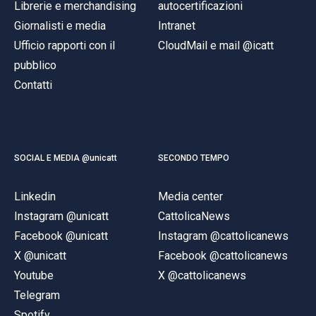
Librerie e merchandising
autocertificazioni
Giornalisti e media
Intranet
Ufficio rapporti con il
CloudMail e mail @icatt
pubblico
Contatti
SOCIAL E MEDIA @unicatt
SECONDO TEMPO
Linkedin
Media center
Instagram @unicatt
CattolicaNews
Facebook @unicatt
Instagram @cattolicanews
X @unicatt
Facebook @cattolicanews
Youtube
X @cattolicanews
Telegram
Spotify