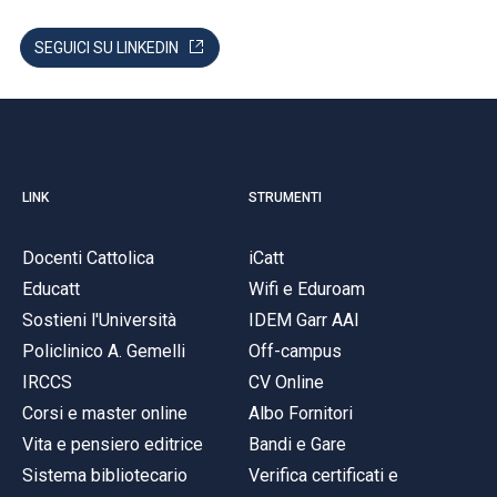
SEGUICI SU LINKEDIN
LINK
STRUMENTI
Docenti Cattolica
iCatt
Educatt
Wifi e Eduroam
Sostieni l'Università
IDEM Garr AAI
Policlinico A. Gemelli
Off-campus
IRCCS
CV Online
Corsi e master online
Albo Fornitori
Vita e pensiero editrice
Bandi e Gare
Sistema bibliotecario
Verifica certificati e