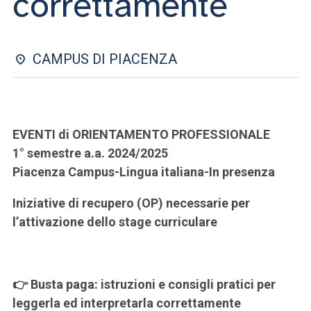
correttamente
ACCEDI ALLA MAIL ICATT
SEI UN DOCENTE O UN MEMBRO DELLO STAFF
CAMPUS DI PIACENZA
ACCEDI A CLOUDMAIL
EVENTI di ORIENTAMENTO PROFESSIONALE
1° semestre a.a. 2024/2025
Piacenza Campus-Lingua italiana-In presenza
Iniziative di recupero (OP) necessarie per
l’attivazione dello stage curriculare
👉 Busta paga: istruzioni e consigli pratici per
leggerla ed interpretarla correttamente