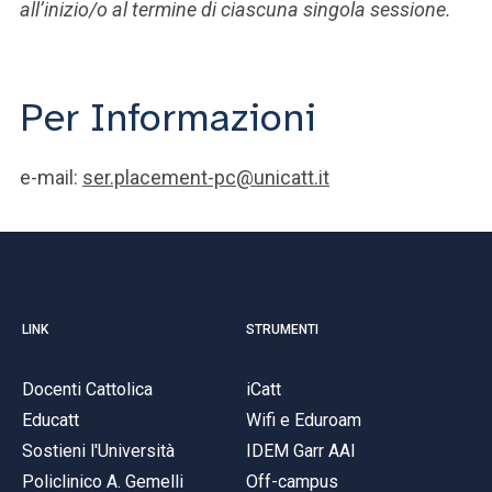
all’inizio/o al termine di ciascuna singola sessione.
Per Informazioni
e-mail:
ser.placement-pc@unicatt.it
LINK
STRUMENTI
Docenti Cattolica
iCatt
Educatt
Wifi e Eduroam
Sostieni l'Università
IDEM Garr AAI
Policlinico A. Gemelli
Off-campus