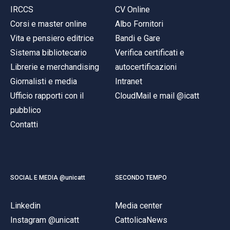
IRCCS
CV Online
Corsi e master online
Albo Fornitori
Vita e pensiero editrice
Bandi e Gare
Sistema bibliotecario
Verifica certificati e
Librerie e merchandising
autocertificazioni
Giornalisti e media
Intranet
Ufficio rapporti con il
CloudMail e mail @icatt
pubblico
Contatti
SOCIAL E MEDIA @unicatt
SECONDO TEMPO
Linkedin
Media center
Instagram @unicatt
CattolicaNews