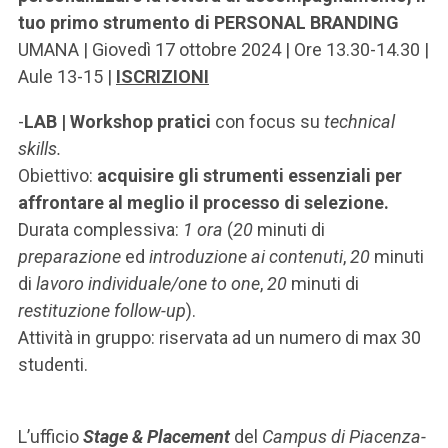
tuo primo strumento di PERSONAL BRANDING
UMANA | Giovedì 17 ottobre 2024 | Ore 13.30-14.30 |
Aule 13-15 |
ISCRIZIONI
-
LAB |
Workshop pratici
con focus su
technical
skills.
Obiettivo:
acquisire gli strumenti essenziali per
affrontare al meglio il processo di selezione.
Durata complessiva:
1 ora
(
20
minuti di
preparazione
ed
introduzione ai contenuti
,
20
minuti
di
lavoro individuale/one to one
,
20
minuti di
restituzione
follow-up
).
Attività in gruppo: riservata ad un numero di max 30
studenti.
L’ufficio
Stage & Placement
del
Campus di Piacenza-