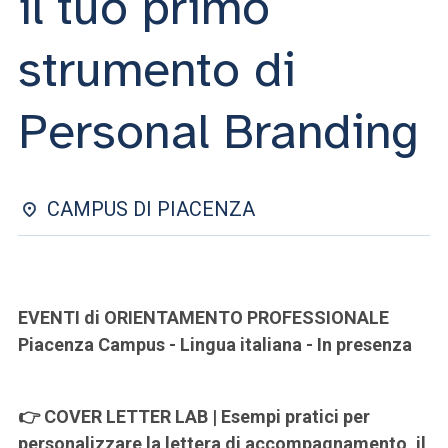
il tuo primo
ACCEDI ALLA MAIL ICATT
strumento di
SEI UN DOCENTE O UN MEMBRO DELLO STAFF
ACCEDI A CLOUDMAIL
Personal Branding
CAMPUS DI PIACENZA
EVENTI di ORIENTAMENTO PROFESSIONALE
Piacenza Campus - Lingua italiana - In presenza
👉 COVER LETTER LAB | Esempi pratici per
personalizzare la lettera di accompagnamento, il