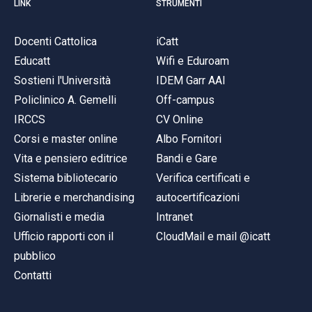
LINK
STRUMENTI
Docenti Cattolica
iCatt
Educatt
Wifi e Eduroam
Sostieni l'Università
IDEM Garr AAI
Policlinico A. Gemelli
Off-campus
IRCCS
CV Online
Corsi e master online
Albo Fornitori
Vita e pensiero editrice
Bandi e Gare
Sistema bibliotecario
Verifica certificati e
Librerie e merchandising
autocertificazioni
Giornalisti e media
Intranet
Ufficio rapporti con il
CloudMail e mail @icatt
pubblico
Contatti