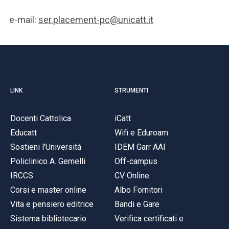
e-mail:
ser.placement-pc@unicatt.it
LINK
STRUMENTI
Docenti Cattolica
iCatt
Educatt
Wifi e Eduroam
Sostieni l'Università
IDEM Garr AAI
Policlinico A. Gemelli
Off-campus
IRCCS
CV Online
Corsi e master online
Albo Fornitori
Vita e pensiero editrice
Bandi e Gare
Sistema bibliotecario
Verifica certificati e