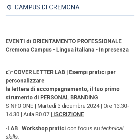
ACCEDI ALLA MAIL ICATT
CAMPUS DI CREMONA
SEI UN DOCENTE O UN MEMBRO DELLO STAFF
ACCEDI A CLOUDMAIL
EVENTI di ORIENTAMENTO PROFESSIONALE
Cremona Campus - Lingua italiana - In presenza
👉 COVER LETTER LAB | Esempi pratici per
personalizzare
la lettera di accompagnamento, il tuo primo
strumento di PERSONAL BRANDING
SINFO ONE | Martedì 3 dicembre 2024 | Ore 13.30-
14.30 | Aula B0.07 |
ISCRIZIONE
-
LAB |
Workshop pratici
con focus su
technical
skills.