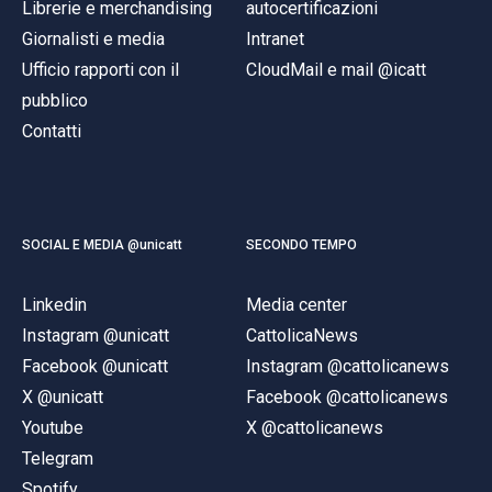
Librerie e merchandising
autocertificazioni
Giornalisti e media
Intranet
Ufficio rapporti con il
CloudMail e mail @icatt
pubblico
Contatti
SOCIAL E MEDIA @unicatt
SECONDO TEMPO
Linkedin
Media center
Instagram @unicatt
CattolicaNews
Facebook @unicatt
Instagram @cattolicanews
X @unicatt
Facebook @cattolicanews
Youtube
X @cattolicanews
Telegram
Spotify