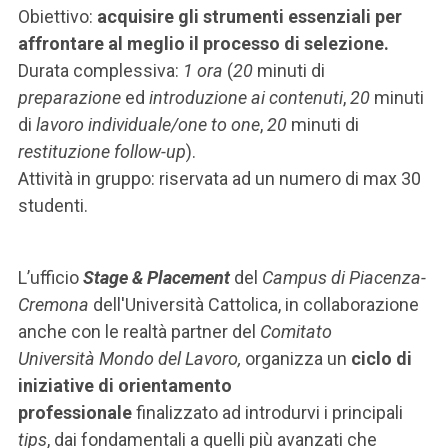
Obiettivo:
acquisire gli strumenti essenziali per
affrontare al meglio il processo di selezione.
Durata complessiva:
1 ora
(
20
minuti di
preparazione
ed
introduzione ai contenuti
,
20
minuti
di
lavoro individuale/one to one
,
20
minuti di
restituzione
follow-up
).
Attività in gruppo: riservata ad un numero di max 30
studenti.
L’ufficio
Stage & Placement
del
Campus di Piacenza-
Cremona
dell'Università Cattolica, in collaborazione
anche con le realtà partner del
Comitato
Università Mondo del Lavoro,
organizza un
ciclo di
iniziative di orientamento
professionale
finalizzato ad introdurvi i principali
tips
, dai fondamentali a quelli più avanzati che