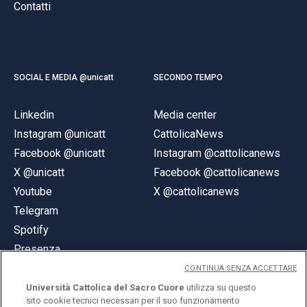
Contatti
SOCIAL E MEDIA @unicatt
SECONDO TEMPO
Linkedin
Media center
Instagram @unicatt
CattolicaNews
Facebook @unicatt
Instagram @cattolicanews
X @unicatt
Facebook @cattolicanews
Youtube
X @cattolicanews
Telegram
Spotify
Presenza
CONTINUA SENZA ACCETTARE
Università Cattolica del Sacro Cuore
utilizza su questo
sito cookie tecnici necessari per il suo funzionamento