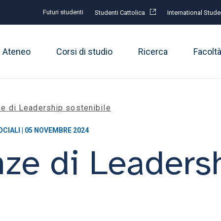
Futuri studenti
Studenti Cattolica
International Stude
Ateneo
Corsi di studio
Ricerca
Facolt
e di Leadership sostenibile
OCIALI | 05 NOVEMBRE 2024
ze di Leaders