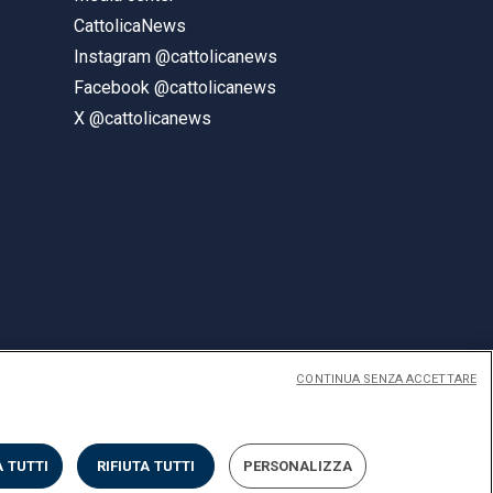
CattolicaNews
Instagram @cattolicanews
Facebook @cattolicanews
X @cattolicanews
CONTINUA SENZA ACCETTARE
ENGLISH
 TUTTI
RIFIUTA TUTTI
PERSONALIZZA