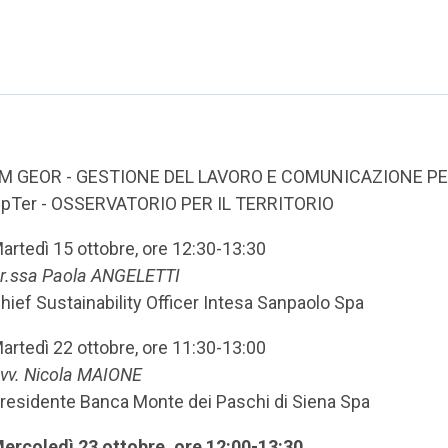
M GEOR - GESTIONE DEL LAVORO E COMUNICAZIONE PE
pTer - OSSERVATORIO PER IL TERRITORIO
artedì 15 ottobre, ore 12:30-13:30
r.ssa Paola ANGELETTI
hief Sustainability Officer Intesa Sanpaolo Spa
artedì 22 ottobre, ore 11:30-13:00
vv. Nicola MAIONE
residente Banca Monte dei Paschi di Siena Spa
ercoledì 23 ottobre, ore 12:00-13:30