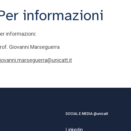
Per informazioni
er informazioni:
rof. Giovanni Marseguerra
iovanni.marseguerra@unicatt.it
SOCIAL E MEDIA @unicatt
Linkedin