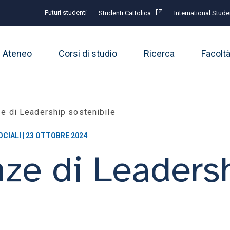
Futuri studenti
Studenti Cattolica
International Stude
Ateneo
Corsi di studio
Ricerca
Facolt
e di Leadership sostenibile
OCIALI | 23 OTTOBRE 2024
ze di Leaders