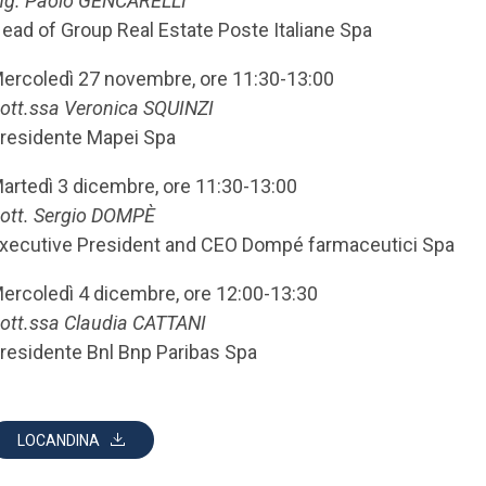
ng. Paolo GENCARELLI
ead of Group Real Estate Poste Italiane Spa
ercoledì 27 novembre, ore 11:30-13:00
ott.ssa Veronica SQUINZI
residente Mapei Spa
artedì 3 dicembre, ore 11:30-13:00
ott. Sergio DOMPÈ
xecutive President and CEO Dompé farmaceutici Spa
ercoledì 4 dicembre, ore 12:00-13:30
ott.ssa Claudia CATTANI
residente Bnl Bnp Paribas Spa
LOCANDINA