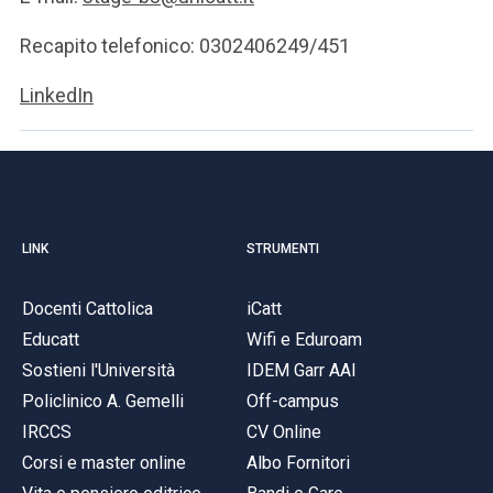
Recapito telefonico: 0302406249/451
LinkedIn
LINK
STRUMENTI
Docenti Cattolica
iCatt
Educatt
Wifi e Eduroam
Sostieni l'Università
IDEM Garr AAI
Policlinico A. Gemelli
Off-campus
IRCCS
CV Online
Corsi e master online
Albo Fornitori