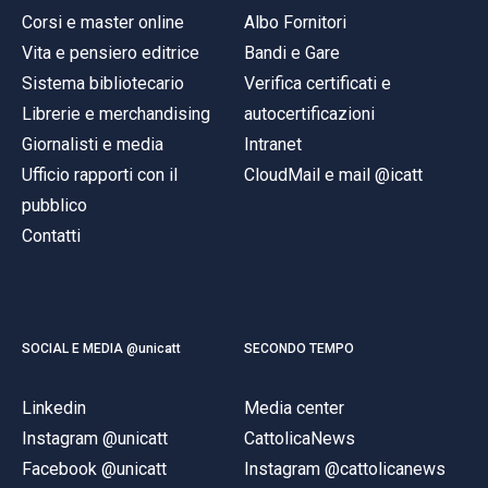
Corsi e master online
Albo Fornitori
Vita e pensiero editrice
Bandi e Gare
Sistema bibliotecario
Verifica certificati e
Librerie e merchandising
autocertificazioni
Giornalisti e media
Intranet
Ufficio rapporti con il
CloudMail e mail @icatt
pubblico
Contatti
SOCIAL E MEDIA @unicatt
SECONDO TEMPO
Linkedin
Media center
Instagram @unicatt
CattolicaNews
Facebook @unicatt
Instagram @cattolicanews