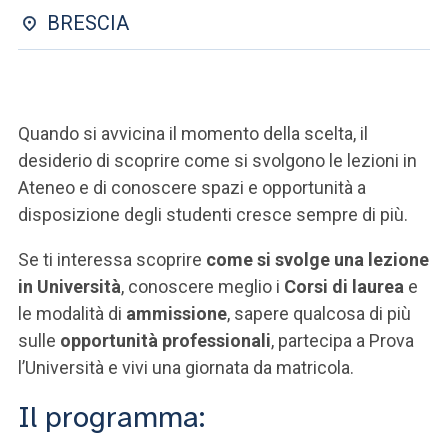
ACCEDI ALLA MAIL ICATT
BRESCIA
SEI UN DOCENTE O UN MEMBRO DELLO STAFF
ACCEDI A CLOUDMAIL
Quando si avvicina il momento della scelta, il
desiderio di scoprire come si svolgono le lezioni in
Ateneo e di conoscere spazi e opportunità a
disposizione degli studenti cresce sempre di più.
Se ti interessa scoprire
come si svolge una lezione
in Università
, conoscere meglio i
Corsi di laurea
e
le modalità di
ammissione
, sapere qualcosa di più
sulle
opportunità professionali
, partecipa a Prova
l’Università e vivi una giornata da matricola.
Il programma: