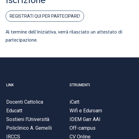
iscrizione
REGISTRATI QUI PER PARTECIPARE!
Al termine dell’iniziativa, verrà rilasciato un attestato di
partecipazione.
LINK
STRUMENTI
Docenti Cattolica
iCatt
Educatt
Wifi e Eduroam
Sostieni l'Università
IDEM Garr AAI
Policlinico A. Gemelli
Off-campus
IRCCS
CV Online