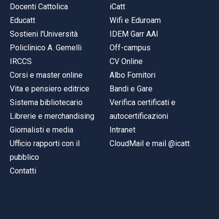
Docenti Cattolica
iCatt
Educatt
Wifi e Eduroam
Sostieni l'Università
IDEM Garr AAI
Policlinico A. Gemelli
Off-campus
IRCCS
CV Online
Corsi e master online
Albo Fornitori
Vita e pensiero editrice
Bandi e Gare
Sistema bibliotecario
Verifica certificati e
Librerie e merchandising
autocertificazioni
Giornalisti e media
Intranet
Ufficio rapporti con il
CloudMail e mail @icatt
pubblico
Contatti