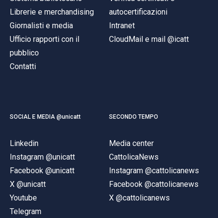
Librerie e merchandising
autocertificazioni
Giornalisti e media
Intranet
Ufficio rapporti con il
CloudMail e mail @icatt
pubblico
Contatti
SOCIAL E MEDIA @unicatt
SECONDO TEMPO
Linkedin
Media center
Instagram @unicatt
CattolicaNews
Facebook @unicatt
Instagram @cattolicanews
X @unicatt
Facebook @cattolicanews
Youtube
X @cattolicanews
Telegram