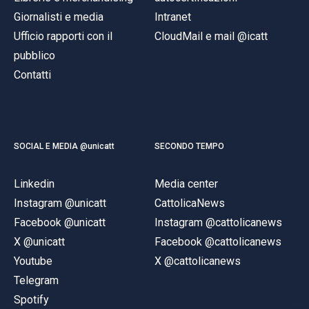
Giornalisti e media
Intranet
Ufficio rapporti con il
CloudMail e mail @icatt
pubblico
Contatti
SOCIAL E MEDIA @unicatt
SECONDO TEMPO
Linkedin
Media center
Instagram @unicatt
CattolicaNews
Facebook @unicatt
Instagram @cattolicanews
X @unicatt
Facebook @cattolicanews
Youtube
X @cattolicanews
Telegram
Spotify