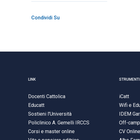
Condividi Su
LINK
STRUMENTI
Docenti Cattolica
iCatt
Educatt
Wifi e E
Sostieni l'Università
IDEM Gar
Policlinico A. Gemelli IRCCS
Off-cam
Corsi e master online
CV Onlin