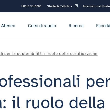
Futuri studenti
Studenti Cattolica
International Stude
Ateneo
Corsi di studio
Ricerca
Facolt
i per la sostenibilità: il ruolo della certificazione
ofessionali per
: il ruolo della