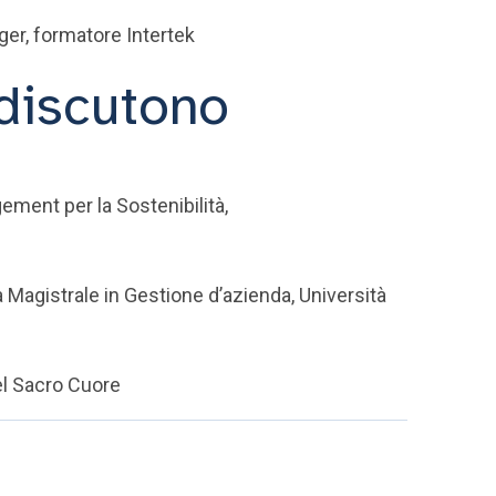
ger, formatore Intertek
discutono
ement per la Sostenibilità,
a Magistrale in Gestione d’azienda, Università
el Sacro Cuore