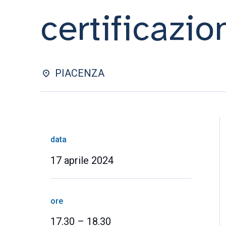
certificazio
PIACENZA
data
17 aprile 2024
ore
17.30 – 18.30