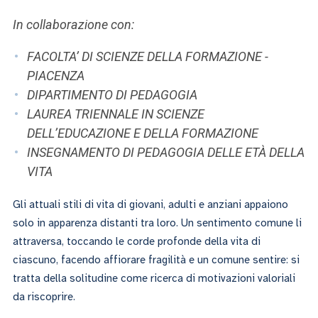
ACCEDI ALLA MAIL ICATT
In collaborazione con:
SEI UN DOCENTE O UN MEMBRO DELLO STAFF
FACOLTA’ DI SCIENZE DELLA FORMAZIONE -
ACCEDI A CLOUDMAIL
PIACENZA
DIPARTIMENTO DI PEDAGOGIA
LAUREA TRIENNALE IN SCIENZE
DELL’EDUCAZIONE E DELLA FORMAZIONE
INSEGNAMENTO DI PEDAGOGIA DELLE ETÀ DELLA
VITA
Gli attuali stili di vita di giovani, adulti e anziani appaiono
solo in apparenza distanti tra loro. Un sentimento comune li
attraversa, toccando le corde profonde della vita di
ciascuno, facendo affiorare fragilità e un comune sentire: si
tratta della solitudine come ricerca di motivazioni valoriali
da riscoprire.