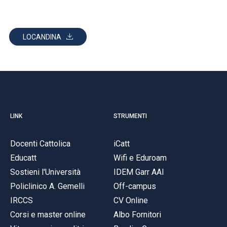
LOCANDINA
LINK
STRUMENTI
Docenti Cattolica
iCatt
Educatt
Wifi e Eduroam
Sostieni l'Università
IDEM Garr AAI
Policlinico A. Gemelli
Off-campus
IRCCS
CV Online
Corsi e master online
Albo Fornitori