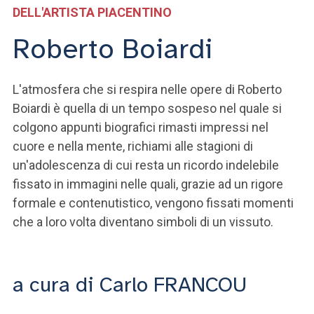
ACCEDI ALLA MAIL ICATT
DELL'ARTISTA PIACENTINO
Roberto Boiardi
SEI UN DOCENTE O UN MEMBRO DELLO STAFF
ACCEDI A CLOUDMAIL
L'atmosfera che si respira nelle opere di Roberto
Boiardi è quella di un tempo sospeso nel quale si
colgono appunti biografici rimasti impressi nel
cuore e nella mente, richiami alle stagioni di
un'adolescenza di cui resta un ricordo indelebile
fissato in immagini nelle quali, grazie ad un rigore
formale e contenutistico, vengono fissati momenti
che a loro volta diventano simboli di un vissuto.
a cura di Carlo FRANCOU