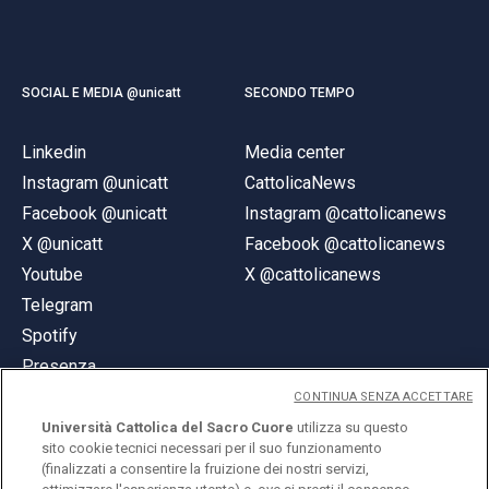
SOCIAL E MEDIA @unicatt
SECONDO TEMPO
Linkedin
Media center
Instagram @unicatt
CattolicaNews
Facebook @unicatt
Instagram @cattolicanews
X @unicatt
Facebook @cattolicanews
Youtube
X @cattolicanews
Telegram
Spotify
Presenza
CONTINUA SENZA ACCETTARE
Università Cattolica del Sacro Cuore
utilizza su questo
sito cookie tecnici necessari per il suo funzionamento
(finalizzati a consentire la fruizione dei nostri servizi,