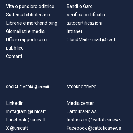
Vita e pensiero editrice
Bandi e Gare
Sistema bibliotecario
Verifica certificati e
Librerie e merchandising
autocertificazioni
Giornalisti e media
Intranet
Ufficio rapporti con il
CloudMail e mail @icatt
pubblico
Contatti
SOCIAL E MEDIA @unicatt
SECONDO TEMPO
Linkedin
Media center
Instagram @unicatt
CattolicaNews
Facebook @unicatt
Instagram @cattolicanews
X @unicatt
Facebook @cattolicanews