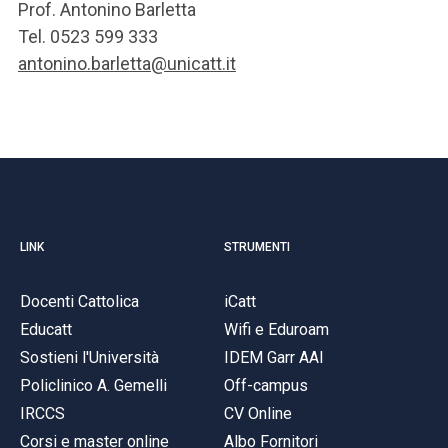
Prof. Antonino Barletta
Tel. 0523 599 333
antonino.barletta@unicatt.it
LINK
STRUMENTI
Docenti Cattolica
iCatt
Educatt
Wifi e Eduroam
Sostieni l'Università
IDEM Garr AAI
Policlinico A. Gemelli
Off-campus
IRCCS
CV Online
Corsi e master online
Albo Fornitori