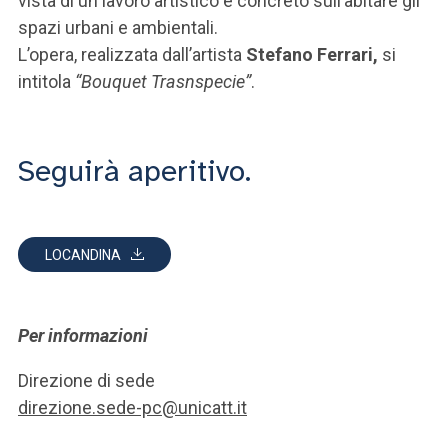
vista di un lavoro artistico e concreto sull’abitare gli
spazi urbani e ambientali.
L’opera, realizzata dall’artista
Stefano Ferrari,
si
intitola
“Bouquet Trasnspecie”
.
Seguirà aperitivo.
LOCANDINA
Per informazioni
Direzione di sede
direzione.sede-pc@unicatt.it