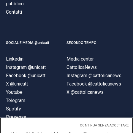
pubblico
Contatti
SOCIAL E MEDIA @unicatt
SECONDO TEMPO
Linkedin
Media center
Instagram @unicatt
CattolicaNews
Facebook @unicatt
Instagram @cattolicanews
X @unicatt
Facebook @cattolicanews
Youtube
X @cattolicanews
Telegram
Spotify
Presenza
CONTINUA SENZA ACCETTARE