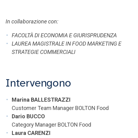
ACCEDI ALLA MAIL ICATT
SEI UN DOCENTE O UN MEMBRO DELLO STAFF
In collaborazione con:
ACCEDI A CLOUDMAIL
FACOLTÀ DI ECONOMIA E GIURISPRUDENZA
LAUREA MAGISTRALE IN FOOD MARKETING E
STRATEGIE COMMERCIALI
Intervengono
Marina BALLESTRAZZI
Customer Team Manager BOLTON Food
Dario BUCCO
Category Manager BOLTON Food
Laura CARENZI