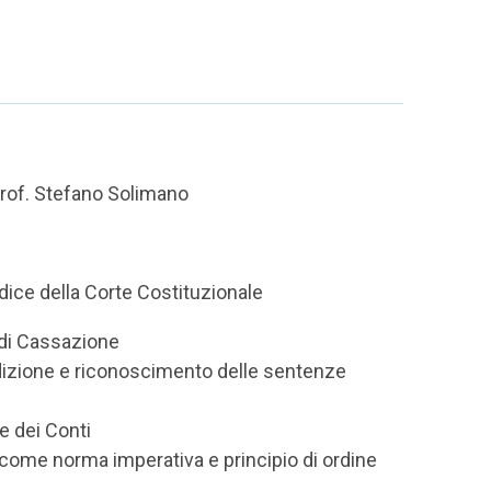
 Prof. Stefano Solimano
dice della Corte Costituzionale
 di Cassazione
sdizione e riconoscimento delle sentenze
e dei Conti
tà come norma imperativa e principio di ordine