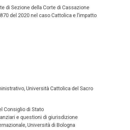
te di Sezione della Corte di Cassazione
870 del 2020 nel caso Cattolica e l’impatto
nistrativo, Università Cattolica del Sacro
l Consiglio di Stato
nanziari e questioni di giurisdizione
ernazionale, Università di Bologna