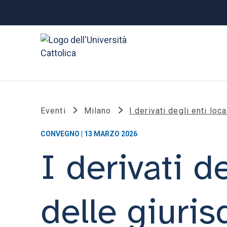
Eventi
Milano
I derivati degli enti loc
CONVEGNO | 13 MARZO 2026
I derivati d
delle giuris