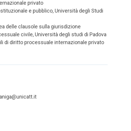
nternazionale privato
stituzionale e pubblico, Università degli Studi
pea delle clausole sulla giurisdizione
cessuale civile, Università degli studi di Padova
ili di diritto processuale internazionale privato
aniga@unicatt.it