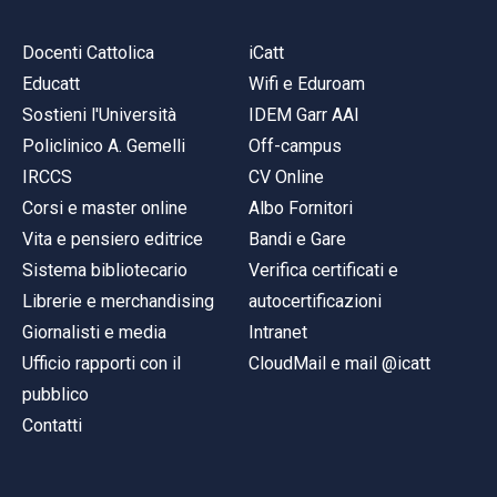
Docenti Cattolica
iCatt
Educatt
Wifi e Eduroam
Sostieni l'Università
IDEM Garr AAI
Policlinico A. Gemelli
Off-campus
IRCCS
CV Online
Corsi e master online
Albo Fornitori
Vita e pensiero editrice
Bandi e Gare
Sistema bibliotecario
Verifica certificati e
Librerie e merchandising
autocertificazioni
Giornalisti e media
Intranet
Ufficio rapporti con il
CloudMail e mail @icatt
pubblico
Contatti