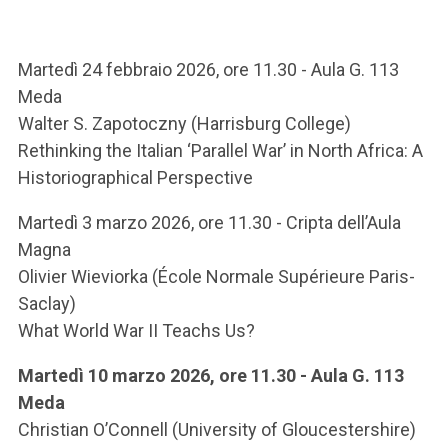
ACCEDI ALLA MAIL ICATT
SEI UN DOCENTE O UN MEMBRO DELLO STAFF
Martedì 24 febbraio 2026, ore 11.30 - Aula G. 113
Meda
ACCEDI A CLOUDMAIL
Walter S. Zapotoczny (Harrisburg College)
Rethinking the Italian ‘Parallel War’ in North Africa: A
Historiographical Perspective
Martedì 3 marzo 2026, ore 11.30 - Cripta dell’Aula
Magna
Olivier Wieviorka (École Normale Supérieure Paris-
Saclay)
What World War II Teachs Us?
Martedì 10 marzo 2026, ore 11.30 - Aula G. 113
Meda
Christian O’Connell (University of Gloucestershire)