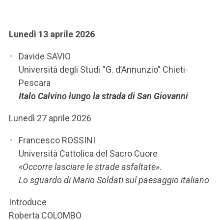
ACCEDI ALLA MAIL ICATT
SEI UN DOCENTE O UN MEMBRO DELLO STAFF
Lunedì 13 aprile 2026
ACCEDI A CLOUDMAIL
Davide SAVIO
Università degli Studi “G. d’Annunzio” Chieti-
Pescara
Italo Calvino lungo la strada di San Giovanni
Lunedì 27 aprile 2026
Francesco ROSSINI
Università Cattolica del Sacro Cuore
«Occorre lasciare le strade asfaltate».
Lo sguardo di Mario Soldati sul paesaggio italiano
Introduce
Roberta COLOMBO