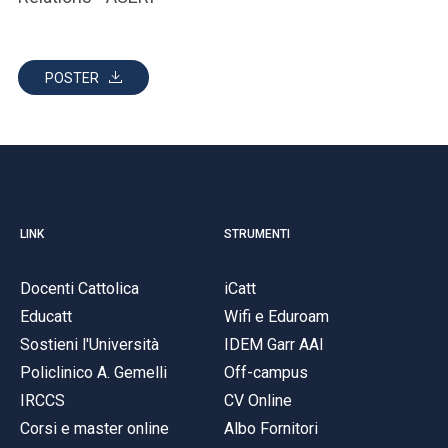
POSTER
LINK
STRUMENTI
Docenti Cattolica
iCatt
Educatt
Wifi e Eduroam
Sostieni l'Università
IDEM Garr AAI
Policlinico A. Gemelli
Off-campus
IRCCS
CV Online
Corsi e master online
Albo Fornitori