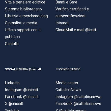
Vita e pensiero editrice
Bandi e Gare
Sistema bibliotecario
Verifica certificati e
Librerie e merchandising
autocertificazioni
Giornalisti e media
Intranet
Ufficio rapporti con il
CloudMail e mail @icatt
pubblico
Contatti
SOCIAL E MEDIA @unicatt
SECONDO TEMPO
Linkedin
Media center
Instagram @unicatt
CattolicaNews
Facebook @unicatt
Instagram @cattolicanews
X @unicatt
Facebook @cattolicanews
Youtube
X @cattolicanews