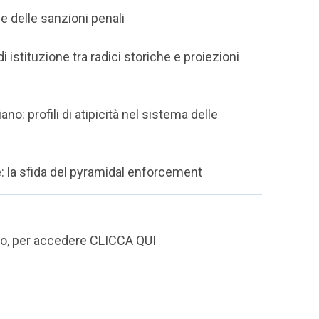
one delle sanzioni penali
i istituzione tra radici storiche e proiezioni
no: profili di atipicità nel sistema delle
: la sfida del pyramidal enforcement
to, per accedere
CLICCA QUI