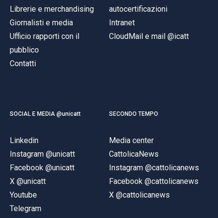
Librerie e merchandising
autocertificazioni
Giornalisti e media
Intranet
Ufficio rapporti con il
CloudMail e mail @icatt
pubblico
Contatti
SOCIAL E MEDIA @unicatt
SECONDO TEMPO
Linkedin
Media center
Instagram @unicatt
CattolicaNews
Facebook @unicatt
Instagram @cattolicanews
X @unicatt
Facebook @cattolicanews
Youtube
X @cattolicanews
Telegram