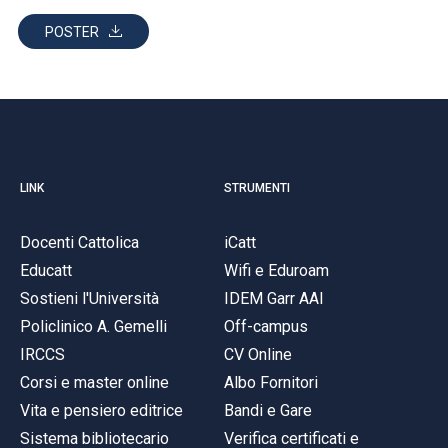
POSTER
LINK
STRUMENTI
Docenti Cattolica
iCatt
Educatt
Wifi e Eduroam
Sostieni l'Università
IDEM Garr AAI
Policlinico A. Gemelli
Off-campus
IRCCS
CV Online
Corsi e master online
Albo Fornitori
Vita e pensiero editrice
Bandi e Gare
Sistema bibliotecario
Verifica certificati e