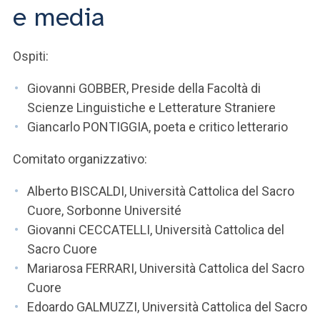
ACCEDI ALLA MAIL ICATT
e media
SEI UN DOCENTE O UN MEMBRO DELLO STAFF
Ospiti:
ACCEDI A CLOUDMAIL
Giovanni GOBBER, Preside della Facoltà di
Scienze Linguistiche e Letterature Straniere
Giancarlo PONTIGGIA, poeta e critico letterario
Comitato organizzativo:
Alberto BISCALDI, Università Cattolica del Sacro
Cuore, Sorbonne Université
Giovanni CECCATELLI, Università Cattolica del
Sacro Cuore
Mariarosa FERRARI, Università Cattolica del Sacro
Cuore
Edoardo GALMUZZI, Università Cattolica del Sacro