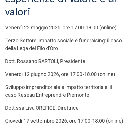
ACCEDI ALLA MAIL ICATT
valori
SEI UN DOCENTE O UN MEMBRO DELLO STAFF
Venerdì 22 maggio 2026, ore 17.00-18.00 (online)
ACCEDI A CLOUDMAIL
Terzo Settore, impatto sociale e fundraising: il caso
della Lega del Filo d’Oro
Dott. Rossano BARTOLI, Presidente
Venerdì 12 giugno 2026, ore 17.00-18.00 (online)
Sviluppo imprenditoriale e impatto territoriale: il
caso Reseau Entreprendre Piemonte
Dott.ssa Lisa OREFICE, Direttrice
Giovedì 17 settembre 2026, ore 17.00-18.00 (online)