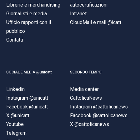
Librerie e merchandising
autocertificazioni
Giornalisti e media
Intranet
Ufficio rapporti con il
CloudMail e mail @icatt
pubblico
Contatti
SOCIAL E MEDIA @unicatt
SECONDO TEMPO
Linkedin
Media center
Instagram @unicatt
CattolicaNews
Facebook @unicatt
Instagram @cattolicanews
X @unicatt
Facebook @cattolicanews
Youtube
X @cattolicanews
Telegram