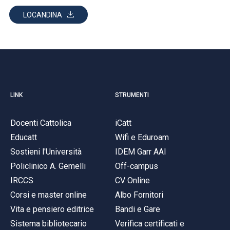
LOCANDINA
LINK
STRUMENTI
Docenti Cattolica
iCatt
Educatt
Wifi e Eduroam
Sostieni l'Università
IDEM Garr AAI
Policlinico A. Gemelli
Off-campus
IRCCS
CV Online
Corsi e master online
Albo Fornitori
Vita e pensiero editrice
Bandi e Gare
Sistema bibliotecario
Verifica certificati e