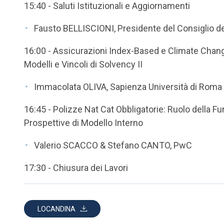
15:40 - Saluti Istituzionali e Aggiornamenti
Fausto BELLISCIONI, Presidente del Consiglio del
16:00 - Assicurazioni Index-Based e Climate Change
Modelli e Vincoli di Solvency II
Immacolata OLIVA, Sapienza Università di Roma
16:45 - Polizze Nat Cat Obbligatorie: Ruolo della Fu
Prospettive di Modello Interno
Valerio SCACCO & Stefano CANTO, PwC
17:30 - Chiusura dei Lavori
LOCANDINA