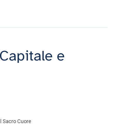
 Capitale e
l Sacro Cuore