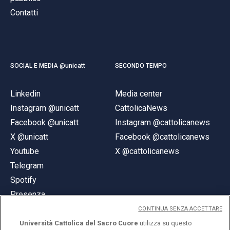
Contatti
SOCIAL E MEDIA @unicatt
SECONDO TEMPO
Linkedin
Media center
Instagram @unicatt
CattolicaNews
Facebook @unicatt
Instagram @cattolicanews
X @unicatt
Facebook @cattolicanews
Youtube
X @cattolicanews
Telegram
Spotify
Presenza
CONTINUA SENZA ACCETTARE
Università Cattolica del Sacro Cuore
utilizza su questo