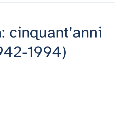
: cinquant’anni
1942-1994)