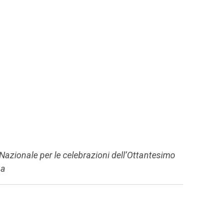
azionale per le celebrazioni dell’Ottantesimo
na