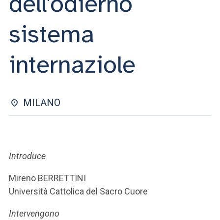
dell'odierno
ACCEDI ALLA MAIL ICATT
sistema
SEI UN DOCENTE O UN MEMBRO DELLO STAFF
ACCEDI A CLOUDMAIL
internaziole
MILANO
Introduce
Mireno BERRETTINI
Università Cattolica del Sacro Cuore
Intervengono