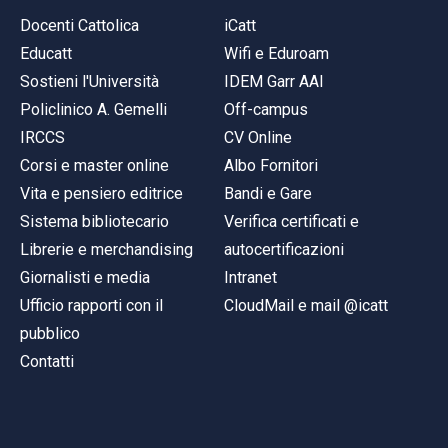
Docenti Cattolica
iCatt
Educatt
Wifi e Eduroam
Sostieni l'Università
IDEM Garr AAI
Policlinico A. Gemelli
Off-campus
IRCCS
CV Online
Corsi e master online
Albo Fornitori
Vita e pensiero editrice
Bandi e Gare
Sistema bibliotecario
Verifica certificati e
Librerie e merchandising
autocertificazioni
Giornalisti e media
Intranet
Ufficio rapporti con il
CloudMail e mail @icatt
pubblico
Contatti