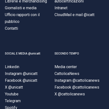
Librerie e merchandising
autocertificazioni
Giornalisti e media
Intranet
Ufficio rapporti con il
CloudMail e mail @icatt
pubblico
Contatti
SOCIAL E MEDIA @unicatt
SECONDO TEMPO
Linkedin
Media center
Instagram @unicatt
CattolicaNews
Facebook @unicatt
Instagram @cattolicanews
X @unicatt
Facebook @cattolicanews
Youtube
X @cattolicanews
Telegram
Spotify