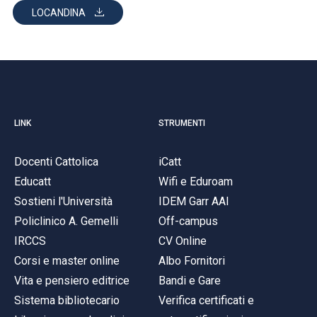
LOCANDINA
LINK
STRUMENTI
Docenti Cattolica
iCatt
Educatt
Wifi e Eduroam
Sostieni l'Università
IDEM Garr AAI
Policlinico A. Gemelli
Off-campus
IRCCS
CV Online
Corsi e master online
Albo Fornitori
Vita e pensiero editrice
Bandi e Gare
Sistema bibliotecario
Verifica certificati e