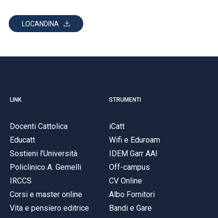
LOCANDINA
LINK
STRUMENTI
Docenti Cattolica
iCatt
Educatt
Wifi e Eduroam
Sostieni l'Università
IDEM Garr AAI
Policlinico A. Gemelli
Off-campus
IRCCS
CV Online
Corsi e master online
Albo Fornitori
Vita e pensiero editrice
Bandi e Gare