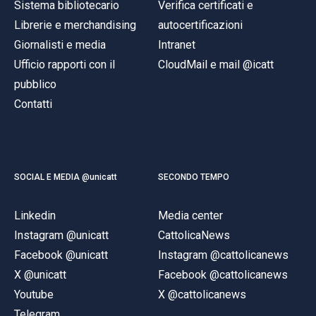
Sistema bibliotecario
Verifica certificati e
Librerie e merchandising
autocertificazioni
Giornalisti e media
Intranet
Ufficio rapporti con il
CloudMail e mail @icatt
pubblico
Contatti
SOCIAL E MEDIA @unicatt
SECONDO TEMPO
Linkedin
Media center
Instagram @unicatt
CattolicaNews
Facebook @unicatt
Instagram @cattolicanews
X @unicatt
Facebook @cattolicanews
Youtube
X @cattolicanews
Telegram