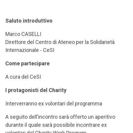
ACCEDI ALLA MAIL ICATT
SEI UN DOCENTE O UN MEMBRO DELLO STAFF
Saluto introduttivo
ACCEDI A CLOUDMAIL
Marco CASELLI
Direttore del Centro di Ateneo per la Solidarietà
Internazionale - CeSI
Come partecipare
A cura del CeSI
I protagonisti del Charity
Interverranno ex volontari del programma
A seguito dell’incontro sarà offerto un aperitivo
durante il quale sarà possibile incontrare ex
volontari del Charity Work Program