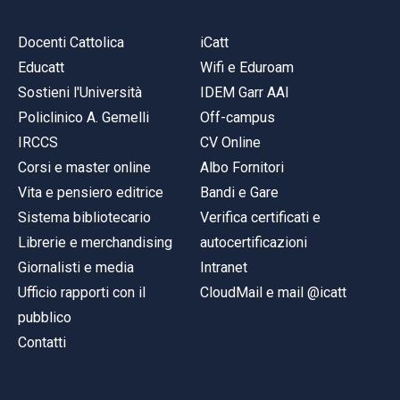
Docenti Cattolica
iCatt
Educatt
Wifi e Eduroam
Sostieni l'Università
IDEM Garr AAI
Policlinico A. Gemelli
Off-campus
IRCCS
CV Online
Corsi e master online
Albo Fornitori
Vita e pensiero editrice
Bandi e Gare
Sistema bibliotecario
Verifica certificati e
Librerie e merchandising
autocertificazioni
Giornalisti e media
Intranet
Ufficio rapporti con il
CloudMail e mail @icatt
pubblico
Contatti