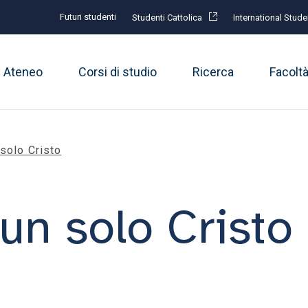
Futuri studenti
Studenti Cattolica
International Stude
Ateneo
Corsi di studio
Ricerca
Facolt
 solo Cristo
un solo Cristo