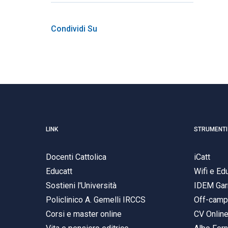
Condividi Su
LINK
STRUMENTI
Docenti Cattolica
iCatt
Educatt
Wifi e E
Sostieni l'Università
IDEM Gar
Policlinico A. Gemelli IRCCS
Off-cam
Corsi e master online
CV Onlin